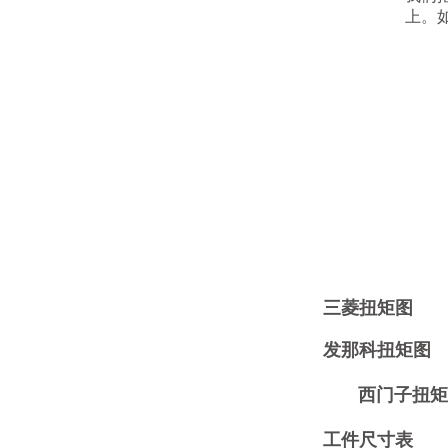
上。如客户有
三菱扭矩图
发那科扭矩图
西门子扭矩
工件尺寸表