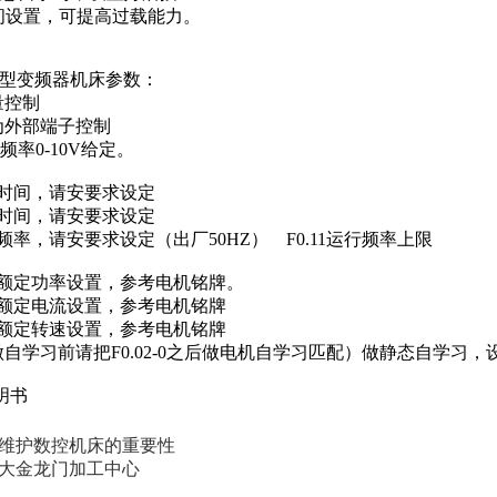
间设置，可提高过载能力。
型变频器机床参数：
量控制
为外部端子控制
频率
0-10V
给定。
时间，请安要求设定
时间，请安要求设定
频率，请安要求设定（出厂
50HZ
）
F0.11
运行频率上限
额定功率设置，参考电机铭牌。
额定电流设置，参考电机铭牌
额定转速设置，参考电机铭牌
做自学习前请把
F0.02-0
之后做电机自学习匹配）做静态自学习，
明书
维护数控机床的重要性
大金龙门加工中心