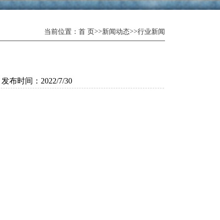
>>
>>
当前位置：
首 页
新闻动态
行业新闻
时间：2022/7/30