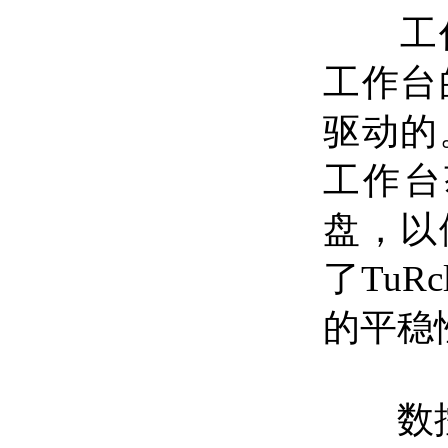
工作
工作台
驱动的
工作台
盘，以
了
TuRc
的平稳
数控