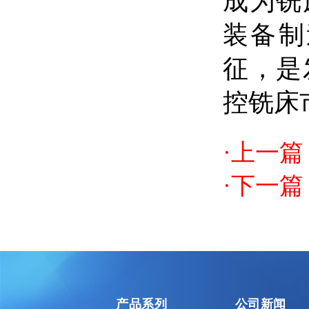
成为铣
装备制
征，是
控铣床
·上一篇
·下一篇
产品系列
公司新闻