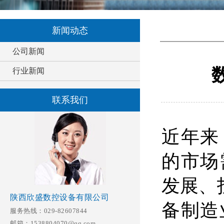
新闻动态
公司新闻
行业新闻
联系我们
近年来
的市场
发展、
陕西欣盛数控设备有限公司
备制造
服务热线：029-82607844
邮箱：1538804070@qq.com