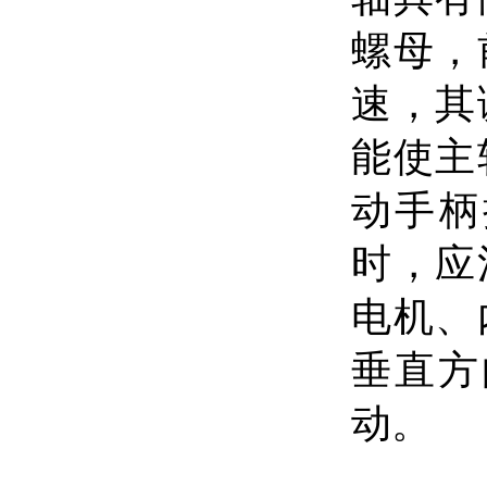
螺母，
速，其
能使主
动手柄
时，应
电机、
垂直方
动。