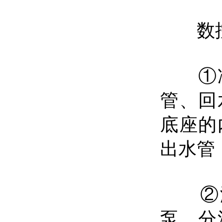
数控
①
管、回
底座的
出水管
②
泵、分