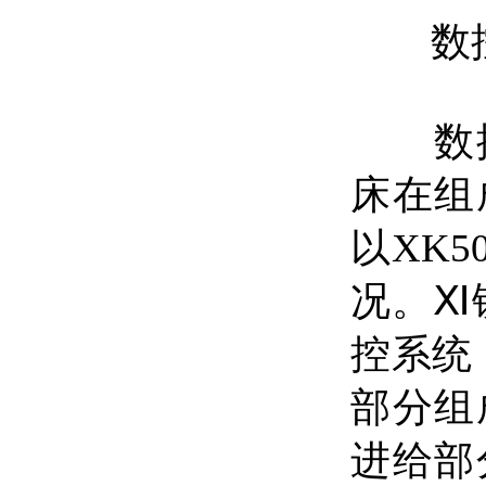
数控
数控
床在组
以
XK5
况。Ⅺ
控系统
部分组
进给部