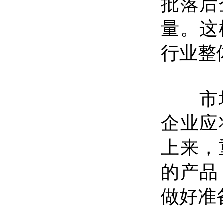
批落后
量。这
行业整
市场
企业应
上来，
的产品
做好准